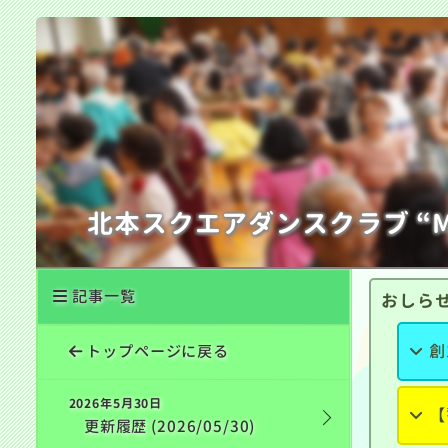
北本スクエアダンスクラブ “Mi
記事一覧
おしら
創
トップページに戻る
2026年5月30日
【
更新履歴 (2026/05/30)