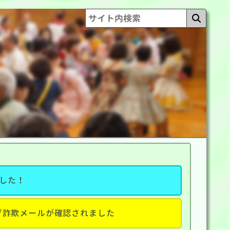
ました！
グ詐欺メールが確認されました