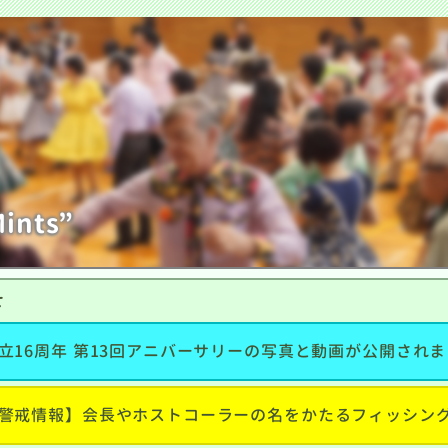
nts”
せ
立16周年 第13回アニバーサリーの写真と動画が公開され
警戒情報】会長やホストコーラーの名をかたるフィッシン